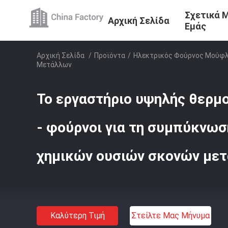
Σχετικά 
Αρχική Σελίδα
Εμάς
Αρχική Σελίδα
/
Προϊόντα
/
Ηλεκτρικός Φούρνος Μούφ
Μετάλλων
Το εργαστήριο υψηλής θερμ
- φούρνοι για τη συμπύκνω
χημικών ουσιών σκονών με
Καλύτερη Τιμή
Στείλτε Μας Μήνυμα