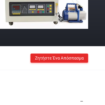
Ζητήστε Ένα Απόσπασμα