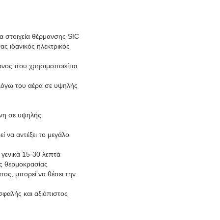
τα στοιχεία θέρμανσης SIC
ας ιδανικός ηλεκτρικός
νος που χρησιμοποιείται
ή λόγω του αέρα σε υψηλής
όνη σε υψηλής
ί να αντέξει το μεγάλο
 γενικά 15-30 λεπτά
ας θερμοκρασίας
ος, μπορεί να θέσει την
ασφαλής και αξιόπιστος