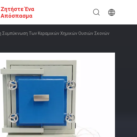
Ζητήστε Ένα
Απόσπασμα
 Τη Συμπύκνωση Των Κεραμικών Χημικών Ουσιών Σκονών