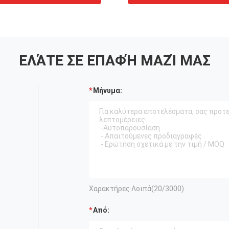
ΕΛΆΤΕ ΣΕ ΕΠΑΦΉ ΜΑΖΊ ΜΑΣ
Μήνυμα:
Χαρακτήρες Λοιπά(
20
/3000)
Από: