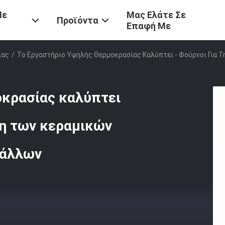
Με
Μας Ελάτε Σε
Προϊόντα
Επαφή Με
λας
/
Το Εργαστήριο Υψηλής Θερμοκρασίας Καλύπτει - Φούρνοι Για
οκρασίας καλύπτει
ση των κεραμικών
τάλλων